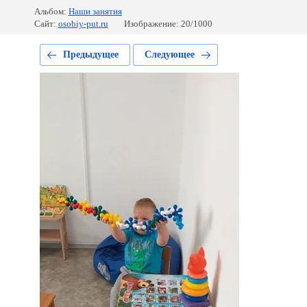
Альбом:
Наши занятия
Сайт:
osobiy-put.ru
Изображение: 20/1000
Предыдущее
Следующее