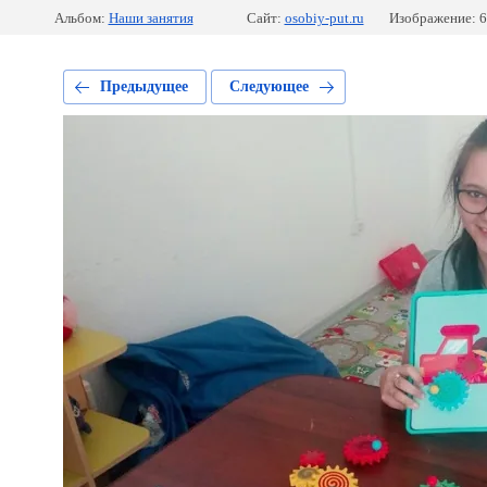
Альбом:
Наши занятия
Сайт:
osobiy-put.ru
Изображение: 6
Предыдущее
Следующее