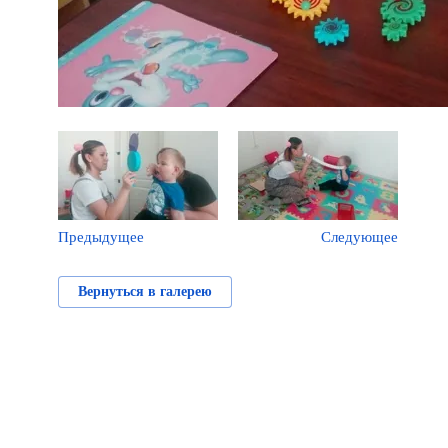
Предыдущее
Следующее
Вернуться в галерею