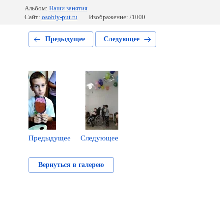
Альбом:
Наши занятия
Сайт:
osobiy-put.ru
Изображение: /1000
Предыдущее
Следующее
Предыдущее
Следующее
Вернуться в галерею