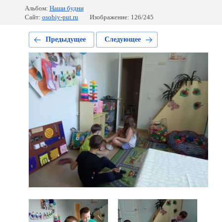
Альбом:
Наши будни
Сайт:
osobiy-put.ru
Изображение: 126/245
Предыдущее
Следующее