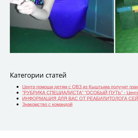
Категории статей
Центр помощи детям с ОВЗ из Кыштыма получит гра
"РУБРИКА СПЕЦИАЛИСТА" "ОСОБЫЙ ПУТЬ" - Цент
ИНФОРМАЦИЯ ДЛЯ ВАС ОТ РЕАБИЛИТОЛОГА СЕ
Знакомство с командой