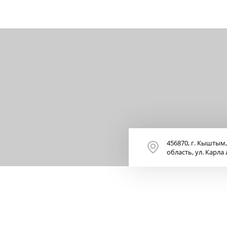
456870, г. Кыштым
область, ул. Карла 