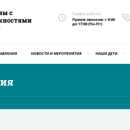
ям с
График работы:
жностями
Прием звонков: с 9:00
до 17:00 (Пн-Пт)
»
АВЛЕНИЯ
НОВОСТИ И МЕРОПРИЯТИЯ
НАШИ ДЕТИ
тия