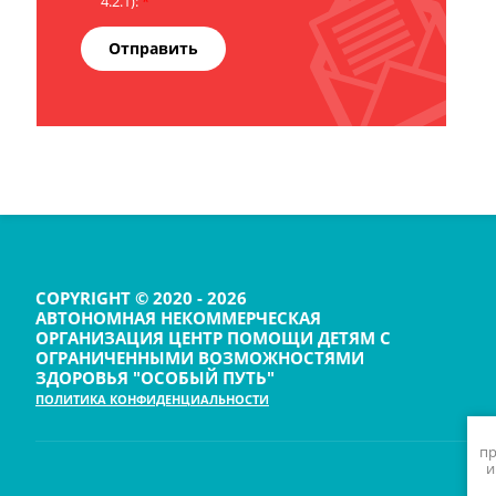
4.2.1):
*
Отправить
COPYRIGHT © 2020 - 2026
АВТОНОМНАЯ НЕКОММЕРЧЕСКАЯ
ОРГАНИЗАЦИЯ ЦЕНТР ПОМОЩИ ДЕТЯМ С
ОГРАНИЧЕННЫМИ ВОЗМОЖНОСТЯМИ
ЗДОРОВЬЯ "ОСОБЫЙ ПУТЬ"
ПОЛИТИКА КОНФИДЕНЦИАЛЬНОСТИ
пр
и