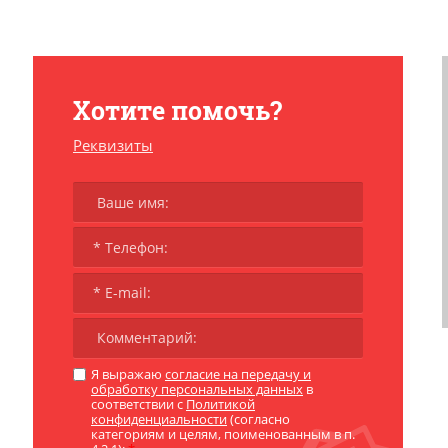
Хотите помочь?
Реквизиты
Я выражаю
согласие на передачу и
обработку персональных данных
в
соответствии с
Политикой
конфиденциальности
(согласно
категориям и целям, поименованным в п.