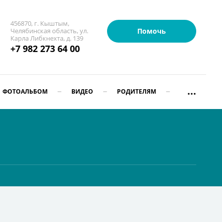
456870, г. Кыштым,
Помочь
Челябинская область, ул.
Карла Либкнехта, д. 139
+7 982 273 64 00
...
ФОТОАЛЬБОМ
ВИДЕО
РОДИТЕЛЯМ