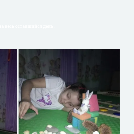
а весь оставшийся день.