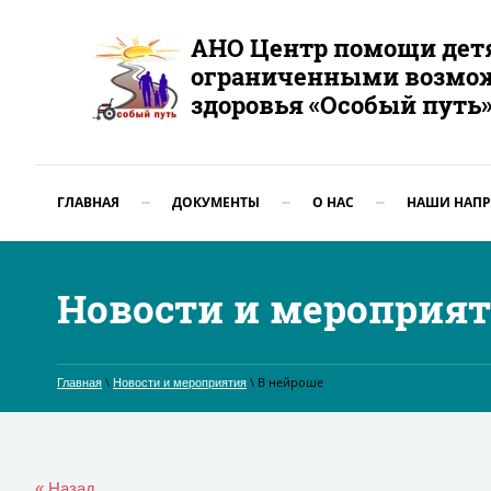
АНО Центр помощи дет
ограниченными возмо
здоровья «Особый путь
ГЛАВНАЯ
ДОКУМЕНТЫ
О НАС
НАШИ НАПР
Новости и мероприя
\
\ В нейроше
Главная
Новости и мероприятия
« Назад